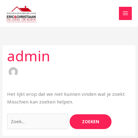
Ga
naar
de
inhoud
Zoek
naar:
admin
Het lijkt erop dat we niet kunnen vinden wat je zoekt.
Misschien kan zoeken helpen.